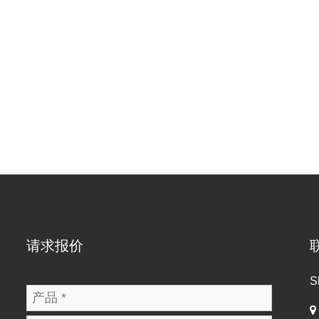
请求报价
S