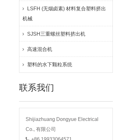
LSFH (无烟卤素) 材料复合塑料挤出
机械
SJSH三重螺丝塑料挤出机
高速混合机
塑料的水下颗粒系统
联系我们
Shijiazhuang Dongyue Electrical
Co., 有限公司
+86 19933064571