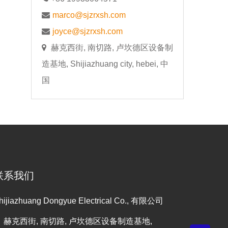
marco@sjzrxsh.com
joyce@sjzrxsh.com
赫克西街, 南切路, 卢坎德区设备制
造基地, Shijiazhuang city, hebei, 中
国
联系我们
hijiazhuang Dongyue Electrical Co., 有限公司
赫克西街, 南切路, 卢坎德区设备制造基地,